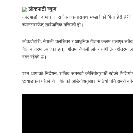
लाेकपाटी न्यूज
काठमाडौं, २ माघ । सर्जक एकनारायण भण्डारीको ‘ऐना हेरी हेरी
च्यानलमार्फत् सार्वजनिक गरिएको हो।
लोकदोहोरी, नेपाली चलचित्र र आधुनिक गीतमा कलम चलाएर सबैको म
गीत बजारमा ल्याएका हुन्। गीतमा नेपाली लोक सांगीतिक क्षेत्रमा 
स्वर रहेको छ।
शान थापाको निर्देशन, राजिव समरको कोरियोग्राफी रहेको भिडियोम
छायाङ्कन गरेको हो। गीतको अडियोअनुसार भिडियो पनि राम्रो बन