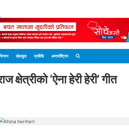
ENGLISH EDITION
नेपाली संस्करण
UNICODE 
चिन्तन
खेलकुद
प्रविधि
अन्तर्राष्ट्रिय
क्षेत्रीको ‘ऐना हेरी हेरी’ गीत