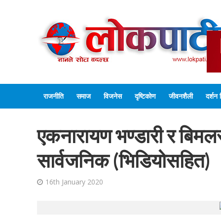
राजनीति
समाज
विजनेस
दृष्टिकोण
जीवनशैली
दर्शन 
एकनारायण भण्डारी र बिमलराज 
सार्वजनिक (भिडियोसहित)
16th January 2020