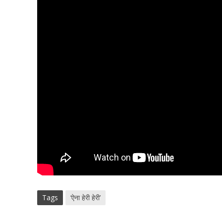
Tags
‘ऐना हेरी हेरी’