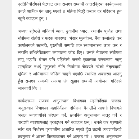
प्रतिनिधीसँगको भेटघाट तथा राजश्व सम्बन्धी अन्तरक्रिया कार्यक्रममा
उनले आर्थिक ऐन लागू भएको ४ महिना भित्रै करका दर परिवर्तन हुन
नहुने बताएका हुन् ।
अध्यक्ष श्रेष्ठले अनिवार्य प्यान, ढुवानीमा भ्याट, स्थानीय प्रदेश तथा
संघीयमा दोहोरो र फरक मापदण्ड, भंसार मुल्यांकन, बैंक कर्जालाई कर
कार्यालयको सहमति, पूख्र्यौली सम्पत्ति हक स्थानान्तरमा उच्च कर र
सम्पत्ति अभिलेखिकरण लगायतमा जोड दिए। उनले नेपालमा संघीयता
लागू भएपछि चेम्बर पनि पहिलेको जस्तो एकात्मक संरचनामा रहनु
सान्र्दभिक नभई मुलुकको नीति निर्माणमा चेम्बरले गरेको नेतृत्वदायी
भूमिका र अभियानमा जोडिन चाहने भएपछि स्थापित अवसरमा आउनु
हुँदा राजश्व सम्बन्धी समस्या एंव सुझाव सम्बन्धी आयोजना गरिएको
जानकारी दिए ।
कार्यक्रममा राजश्व अनुसन्धान विभागका महानिर्देशक राजश्व
अनुसन्धान विभागका महानिर्देशक दीर्घराज मैनालीले आफ्नो विभागले
असल व्यवशायीको संरक्षण गर्ने, छानबिन अनुसन्धान मात्र गर्ने र
पारदर्शी व्यवशायलाई प्रबद्र्धन गर्ने बताएका छन्। उनले कर प्रणाली
स्वंय कर निर्धारण प्रणालीमा आधारित भएको हुँदा उद्यमी व्यवशायीलाई
तदनुसार नै आफ्नो क्रियाकलाप गर्न आग्रह गरे । राजश्व अनुसन्धान