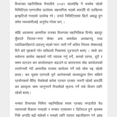
विभागका महानिर्देशक मैनालीले २०७१ सालदेखि नै चर्चामा रहेको
भिसिटिएस प्रणालीमा उल्लेख्य सहभागिता भएको बताउँदै यो प्रक्रिया
झन्झटिलो नभएको उल्लेख गरे। उनले भिसिटिएसमा छिटो आबद्ध हुन
समेत व्यवसायीलाई अनुरोध गरेका छन् ।
सोहि अवसरमा आन्तरिक राजश्व विभागका महानिर्देशक विनोद बहादुर
कुँवरले जिल्ला÷नगर चेम्बर अफ कमर्सका अध्यक्षज्यू तथा
पदाधिकारीहरुले उठाउनु भएको प्यान जारी गर्ने अधिार जिल्ला चेम्बरलाई
दिने बारे गृहकार्य गरेर माथिल्लो निकायमा पु¥याउने बताए । साथै कर
सचेतना कार्यमा सहकार्य गरी व्यापक गर्नु पर्ने, करको लागत, दूरी र
समय घटाउन कर कार्यालयहरु बढाउने वा कारदनाता सेवा कार्यालयको
स्तरोन्नती गरी आन्तरीक राजश्व कार्यलय गर्ने तर्फ सोच भइ रहेको
बताए। कर चुक्ता प्रणाली पूर्ण अपरेसनको माध्यमद्धारा लिन सकिने
प्रयोगकर्ता मैत्रि भैसकेको बारेमा प्रचार प्रसार जरुरी रहेको बताउँदै
कर कायाृल्य सम्म जानुनपर्ने स्थितीको सृजना गर्ने तर्फ विभाग लागि
रहेको बताए।
भन्सार विभागका निमित्त महानिर्देशक श्याम प्रसाद भण्डारीले वैध
व्यापारको विकल्प नभएको र भन्सार प्रशासन र डिजिटल हुने क्रममा
निकै अगाडि बढी सकेको र यसको लागि व्यापार सहजीकरण गर्न आफू