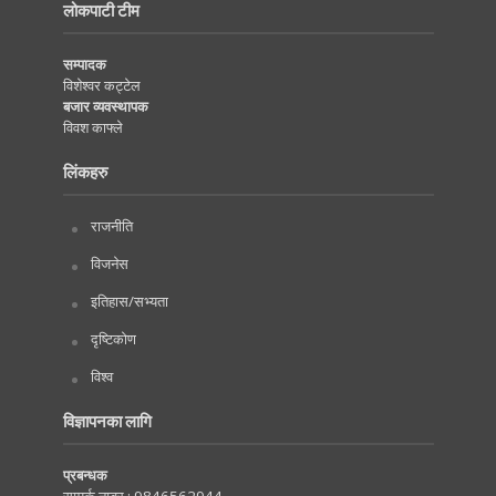
लोकपाटी टीम
सम्पादक
विशेश्वर कट्टेल
बजार व्यवस्थापक
विवश काफ्ले
लिंकहरु
राजनीति
विजनेस
इतिहास/सभ्यता
दृष्टिकोण
विश्व
विज्ञापनका लागि
प्रबन्धक