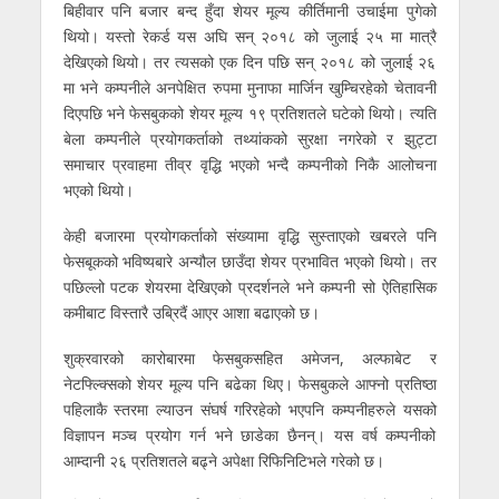
बिहीवार पनि बजार बन्द हुँदा शेयर मूल्य कीर्तिमानी उचाईमा पुगेको
थियो। यस्तो रेकर्ड यस अघि सन् २०१८ को जुलाई २५ मा मात्रै
देखिएको थियो। तर त्यसको एक दिन पछि सन् २०१८ को जुलाई २६
मा भने कम्पनीले अनपेक्षित रुपमा मुनाफा मार्जिन खुम्चिरहेको चेतावनी
दिएपछि भने फेसबुकको शेयर मूल्य १९ प्रतिशतले घटेको थियो। त्यति
बेला कम्पनीले प्रयोगकर्ताको तथ्यांकको सुरक्षा नगरेको र झुट्टा
समाचार प्रवाहमा तीव्र वृद्धि भएको भन्दै कम्पनीको निकै आलोचना
भएको थियो।
केही बजारमा प्रयोगकर्ताको संख्यामा वृद्धि सुस्ताएको खबरले पनि
फेसबूकको भविष्यबारे अन्यौल छाउँदा शेयर प्रभावित भएको थियो। तर
पछिल्लो पटक शेयरमा देखिएको प्रदर्शनले भने कम्पनी सो ऐतिहासिक
कमीबाट विस्तारै उब्रिदैं आएर आशा बढाएको छ।
शुक्रवारको कारोबारमा फेसबुकसहित अमेजन, अल्फाबेट र
नेटफ्ल्क्सिको शेयर मूल्य पनि बढेका थिए। फेसबुकले आफ्नो प्रतिष्ठा
पहिलाकै स्तरमा ल्याउन संघर्ष गरिरहेको भएपनि कम्पनीहरुले यसको
विज्ञापन मञ्च प्रयोग गर्न भने छाडेका छैनन्। यस वर्ष कम्पनीको
आम्दानी २६ प्रतिशतले बढ्ने अपेक्षा रिफिनिटिभले गरेको छ।