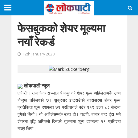
फेसबुकको शेयर मूल्यमा
नयाँ रेकर्ड
12th January 2020
लाेकपाटी न्यूज
एजेन्सी। सामाजिक सञ्जाल फेसबुकको शेयर मूल्य अहिलेसम्मकै उच्च
विन्दुमा उक्लिएको छ। शुक्रवार इन्ट्राडेको कारोबारमा शेयर मूल्य
प्रतिकित्ता शून्य दशमलव ७२ प्रतिशतले बढेर २१९ डलर ८८ सेन्टमा
पुगेको थियो। यो अहिलेसम्मकै उच्च हो। यद्यपि, बजार बन्द हुँदा भने
शेयरमा वृद्धि अघिल्लो दिनको तुलनामा शून्य दशमलव ११ प्रतिशत
मात्रै थियो।