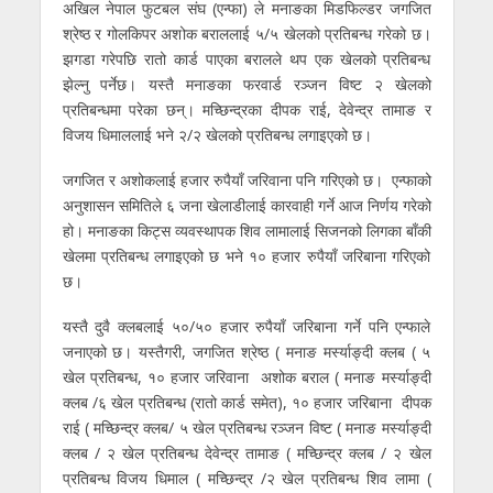
अखिल नेपाल फुटबल संघ (एन्फा) ले मनाङका मिडफिल्डर जगजित
श्रेष्ठ र गोलकिपर अशोक बराललाई ५/५ खेलको प्रतिबन्ध गरेको छ।
झगडा गरेपछि रातो कार्ड पाएका बरालले थप एक खेलको प्रतिबन्ध
झेल्नु पर्नेछ। यस्तै मनाङका फरवार्ड रञ्जन विष्ट २ खेलको
प्रतिबन्धमा परेका छन्। मच्छिन्द्रका दीपक राई, देवेन्द्र तामाङ र
विजय धिमाललाई भने २/२ खेलको प्रतिबन्ध लगाइएको छ।
जगजित र अशोकलाई हजार रुपैयाँ जरिवाना पनि गरिएको छ। एन्फाको
अनुशासन समितिले ६ जना खेलाडीलाई कारवाही गर्ने आज निर्णय गरेको
हो। मनाङका किट्स व्यवस्थापक शिव लामालाई सिजनको लिगका बाँकी
खेलमा प्रतिबन्ध लगाइएको छ भने १० हजार रुपैयाँ जरिबाना गरिएको
छ।
यस्तै दुवै क्लबलाई ५०/५० हजार रुपैयाँ जरिबाना गर्ने पनि एन्फाले
जनाएको छ। यस्तैगरी, जगजित श्रेष्ठ ( मनाङ मर्स्याङ्दी क्लब ( ५
खेल प्रतिबन्ध, १० हजार जरिवाना अशोक बराल ( मनाङ मर्स्याङ्दी
क्लब /६ खेल प्रतिबन्ध (रातो कार्ड समेत), १० हजार जरिबाना दीपक
राई ( मच्छिन्द्र क्लब/ ५ खेल प्रतिबन्ध रञ्जन विष्ट ( मनाङ मर्स्याङ्दी
क्लब / २ खेल प्रतिबन्ध देवेन्द्र तामाङ ( मच्छिन्द्र क्लब / २ खेल
प्रतिबन्ध विजय धिमाल ( मच्छिन्द्र /२ खेल प्रतिबन्ध शिव लामा (