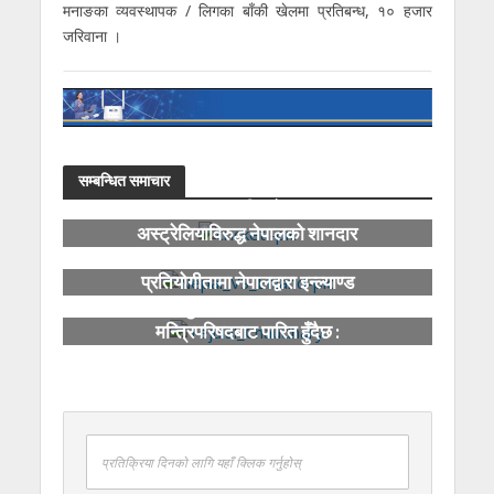
मनाङका व्यवस्थापक / लिगका बाँकी खेलमा प्रतिबन्ध, १० हजार
जरिवाना ।
सम्बन्धित समाचार
हङकङ सिक्सेस :
अस्ट्रेलियाविरुद्ध नेपालको शानदार
जित
२० औं हङकङ सिक्सेस क्रिकेट
प्रतियोगीतामा नेपालद्वारा इन्ल्याण्ड
पराजित
युवा नीति केही दिनमा
मन्त्रिपरिषदबाट पारित हुँदैछ :
मन्त्री चौधरी
प्रतिक्रिया दिनको लागि यहाँ क्लिक गर्नुहोस्