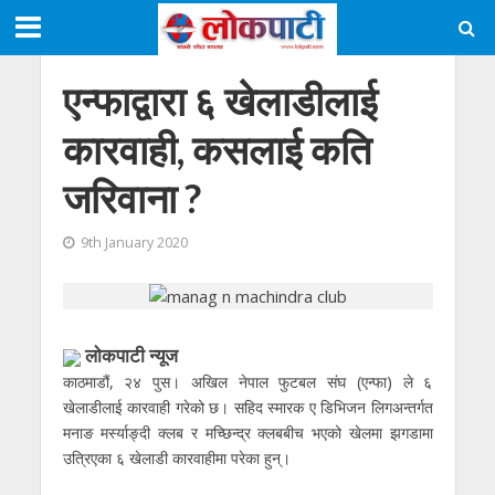
एन्फाद्वारा ६ खेलाडीलाई
कारवाही, कसलाई कति
जरिवाना ?
9th January 2020
लाेकपाटी न्यूज
काठमाडौं, २४ पुस। अखिल नेपाल फुटबल संघ (एन्फा) ले ६
खेलाडीलाई कारवाही गरेको छ। सहिद स्मारक ए डिभिजन लिगअन्तर्गत
मनाङ मर्स्याङ्दी क्लब र मच्छिन्द्र क्लबबीच भएको खेलमा झगडामा
उत्रिएका ६ खेलाडी कारवाहीमा परेका हुन्।