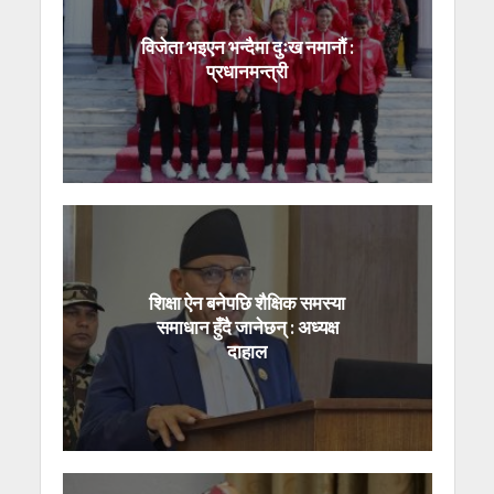
विजेता भइएन भन्दैमा दुःख नमानौं :
प्रधानमन्त्री
शिक्षा ऐन बनेपछि शैक्षिक समस्या
समाधान हुँदै जानेछन् : अध्यक्ष
दाहाल