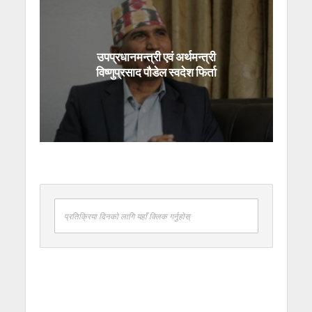
उपप्रधानमन्त्री एवं अर्थमन्त्री
विष्णुप्रसाद पौडेल स्वदेश फिर्ता
प्रतिक्रिया दिनको लागि यहाँ क्लिक गर्नुहोस्