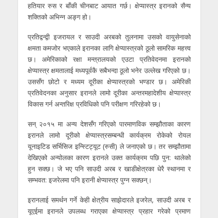
हतियार रुस र बाँकी चीनबाट आयात गर्छ। क्षेप्यास्त्र इरानको सैन्य
शक्तिको अभिन्न अङ्ग हो।
प्रतिद्वन्द्वी इजरायल र साउदी अरबको तुलनामा उसको वायुसेनाको
क्षमता कमजोर भएकाले इरानका लागि क्षेप्यास्त्रको ठूलो सामरिक महत्त्व
छ। अमेरिकाको रक्षा मन्त्रालयको एउटा प्रतिवेदनमा इरानको
क्षेप्यास्त्र क्षमतालाई मध्यपूर्वकै सबैभन्दा ठूलो भनेर उल्लेख गरिएको छ।
उससँग छोटो र मध्यम दूरीका क्षेप्यास्त्रको भण्डार छ। अमेरिकी
प्रतिवेदनका अनुसार इरानले लामो दूरीका अन्तरमहादेशीय क्षेप्यास्त्र
विकास गर्न अन्तरिक्ष प्रविधिको पनि परीक्षण गरिरहेको छ।
सन् २०१५ मा अन्य देशसँग गरिएको पारमाणविक सम्झौताका कारण
इरानले लामो दूरीको क्षेप्यास्त्रसम्बन्धी कार्यक्रम रोकेको रोयल
यूनाइटिड सर्भिसिज इन्स्टिट्यूट (रुसी) ले जनाएको छ। तर सम्झौतामा
देखिएको अन्योलका कारण इरानले उक्त कार्यक्रम पछि पुन: थालेको
हुन सक्छ। जे भए पनि साउदी अरब र खाडीक्षेत्रका धेरै स्थानमा र
सम्भवत: इजरेलमा पनि इरानी क्षेप्यास्त्र पुग्न सक्छन्।
इरानलाई समर्थन गर्ने केही क्षेत्रीय साझेदारले इजरेल, साउदी अरब र
यूएईमा इरानले उपलब्ध गराएका क्षेप्यास्त्र प्रहार गरेको प्रमाण