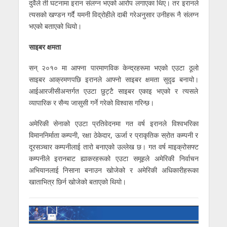
दुवैले ती घटनामा इरान संलग्न भएको आरोप लगाएका थिए। तर इरानले
त्यसको खण्डन गर्दै यमनी विद्रोहीले दाबी गरेअनुसार उनीहरू नै संलग्न
भएको बताएको थियो।
साइबर क्षमता
सन् २०१० मा आफ्ना पारमाणविक केन्द्रहरूमा भएको एउटा ठूलो
साइबर आक्रमणपछि इरानले आफ्नो साइबर क्षमता सुदृढ बनायो।
आईआरजीसीअन्तर्गत एउटा छुट्टै साइबर एकाइ भएको र त्यसले
व्यापारिक र सैन्य जासुसी गर्ने गरेको विश्वास गरिन्छ।
अमेरिकी सेनाको एउटा प्रतिवेदनमा गत वर्ष इरानले विश्वभरिका
विमाननिर्माता कम्पनी, रक्षा ठेकेदार, ऊर्जा र प्राकृतिक स्रोत कम्पनी र
दूरसञ्चार कम्पनीलाई तारो बनाएको उल्लेख छ। गत वर्ष माइक्रोसफ्ट
कम्पनीले इरानबाट ह्याकरहरूको एउटा समूहले अमेरिकी निर्वाचन
अभियानलाई निसाना बनाउन खोजेको र अमेरिकी अधिकारीहरूका
खाताभित्र छिर्न खोजेको बताएको थियो।