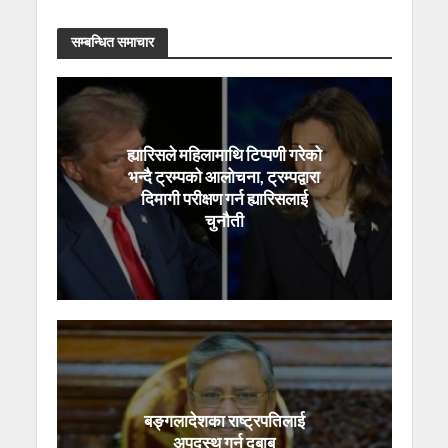
सम्बन्धित समाचार
ह्यारिसले महिलामाथि टिप्पणी गरेको
भन्दै ट्रम्पको आलोचना, ट्रम्पद्वारा
दिमागी परीक्षण गर्न ह्यारिसलाई
चुनौती
बङ्गलादेशका राष्ट्रपतिलाई
अपदस्थ गर्न दबाब