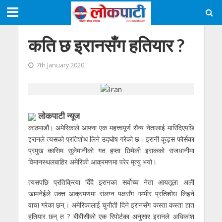
कति छ इरानसँग हतियार ?
7th January 2020
लाेकपाटी न्यूज
काठमाडौं। अमेरिकाले आफ्ना एक महत्त्वपूर्ण सैन्य नेतालाई मारिदिएपछि
इरानले त्यसको प्रतिशोध लिने उद्घोष गरेको छ। इरानी कूड्स फोर्सका
प्रमुख कासिम सुलेमानीको गत हप्ता छिमेकी इराकको राजधानीमा
विमानस्थलबाहिर अमेरिकी आक्रमणमा परेर मृत्यु भयो।
त्यसपछि प्रतिक्रिया दिँदै इरानका सर्वोच्च नेता आयतूला अली
खामनेईले उक्त आक्रमणमा संलग्न पक्षसँग गम्भीर प्रतिशोध लिइने
वाचा गरेका छन्। अमेरिकालाई चुनौती दिने इरानसँग कस्ता कस्ता हात
हतियार छन् त ? बीबीसीको एक रिपोर्टका अनुसार इरानले अधिकांश