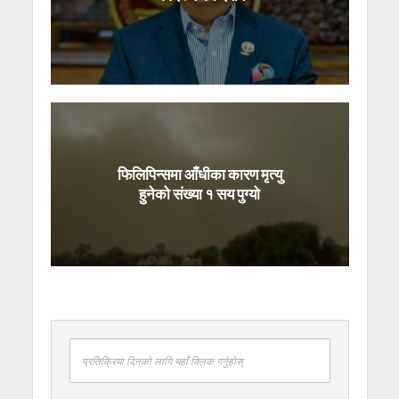
फिलिपिन्समा आँधीका कारण मृत्यु
हुनेको संख्या १ सय पुग्यो
प्रतिक्रिया दिनको लागि यहाँ क्लिक गर्नुहोस्