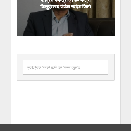
उपप्रधानमन्त्री एवं अर्थमन्त्री
विष्णुप्रसाद पौडेल स्वदेश फिर्ता
प्रतिक्रिया दिनको लागि यहाँ क्लिक गर्नुहोस्