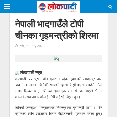
नेपाली भादगाउँले टोपी
चीनका गृहमन्त्रीको शिरमा
7th January 2020
लाेकपाटी न्यूज
काठमाडौं, २२ पुस। चीन भ्रमणमा रहेका गृहमन्त्री रामबहादुर थापा
‘बादल’ ले आफ्ना चिनियाँ समकक्षी झाओ केझीलाई भादगाउँले टोली
लगाई दिएका छन्। चीनको गृहमन्त्रालयमा सोमबार भएको भेटमा
बादलले उपहारमा झाओलाई टोपी पहिराई दिएका हुन्।
चिनियाँ जनसुरक्षा मन्त्रालयको निमन्त्रणमा गृहमन्त्री थापा ६ दिने
भ्रमणका लागि आइतबार बिहान बेइजिङतर्फ प्रस्थान गरेका हुन्।