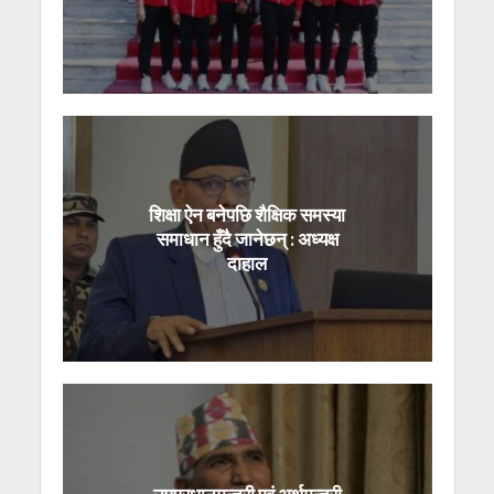
शिक्षा ऐन बनेपछि शैक्षिक समस्या
समाधान हुँदै जानेछन् : अध्यक्ष
दाहाल