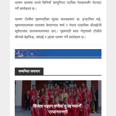
भ्रमण क्रममा उनले चिनियाँ कम्युनिस्ट पार्टीका नेताहरूसँग भेटघाट
गर्ने कार्यक्रम छ।
भ्रमण टोलीमा गृहमन्त्रीका सुरक्षा सल्लाहकार डा. इन्द्रजित राई,
गृहमन्त्रालयका प्रवक्ता केदारनाथ शर्मा र नेपाल प्रहरीका डीआईजी
सूर्यप्रसाद उपाध्यायलगायत छन्। गृहमन्त्री थापा नेतृत्वको टोलीले
चीनको बेइजिङ, सांघाई र ल्हासा भ्रमण गर्ने कार्यक्रम छ।
सम्बन्धित समाचार
विजेता भइएन भन्दैमा दुःख नमानौं :
प्रधानमन्त्री