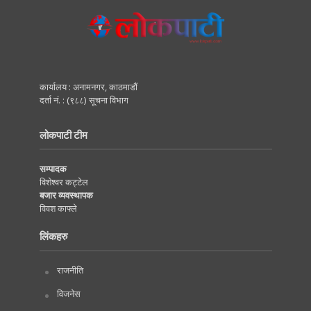
कार्यालय : अनामनगर, काठमाडाैं
दर्ता नं. : (९८८) सूचना विभाग
लोकपाटी टीम
सम्पादक
विशेश्वर कट्टेल
बजार व्यवस्थापक
विवश काफ्ले
लिंकहरु
राजनीति
विजनेस