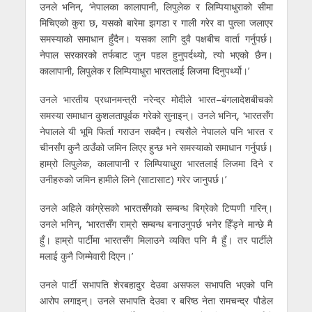
उनले भनिन्, ‘नेपालका कालापानी, लिपुलेक र लिम्पियाधुराको सीमा
मिचिएको कुरा छ, यसको बारेमा झगडा र गाली गरेर वा पुत्ला जलाएर
समस्याको समाधान हुँदैन। यसका लागि दुवै पक्षबीच वार्ता गर्नुपर्छ।
नेपाल सरकारको तर्फबाट जुन पहल हुनुपर्दथ्यो, त्यो भएको छैन।
कालापानी, लिपुलेक र लिम्पियाधुरा भारतलाई लिजमा दिनुपर्थ्यो।’
उनले भारतीय प्रधानमन्त्री नरेन्द्र मोदीले भारत–बंगलादेशबीचको
समस्या समाधान कुशलतापूर्वक गरेको सुनाइन्। उनले भनिन्, ‘भारतसँग
नेपालले यी भूमि फिर्ता गराउन सक्दैन। त्यसैले नेपालले पनि भारत र
चीनसँग कुनै ठाउँको जमिन लिएर हुन्छ भने समस्याको समाधान गर्नुपर्छ।
हाम्रो लिपुलेक, कालापानी र लिम्पियाधुरा भारतलाई लिजमा दिने र
उनीहरुको जमिन हामीले लिने (साटासाट) गरेर जानुपर्छ।’
उनले अहिले कांग्रेसको भारतसँगको सम्बन्ध बिग्रेको टिप्पणी गरिन्।
उनले भनिन्, ‘भारतसँग राम्रो सम्बन्ध बनाउनुपर्छ भनेर हिँड्ने मान्छे मै
हुँ। हाम्रो पार्टीमा भारतसँग मिलाउने व्यक्ति पनि मै हुँ। तर पार्टीले
मलाई कुनै जिम्मेवारी दिएन।’
उनले पार्टी सभापति शेरबहादुर देउवा असफल सभापति भएको पनि
आरोप लगाइन्। उनले सभापति देउवा र बरिष्ठ नेता रामचन्द्र पौडेल