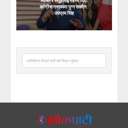
व्यक्ति र समूहलाई महत्त्व दिँदा
कांग्रेस गन्तव्यमा पुग्न सक्दैन :
उपप्रम सिंह
प्रतिक्रिया दिनको लागि यहाँ क्लिक गर्नुहोस्