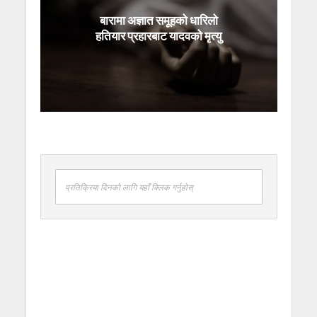
बारामा अज्ञात समूहको धारिलो
हतियार प्रहारबाट यादवको मृत्यु
प्रतिक्रिया दिनको लागि यहाँ क्लिक गर्नुहोस्