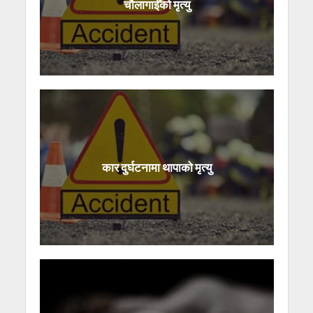
चौलागाईँको मृत्यु
कार दुर्घटनामा थापाको मृत्यु