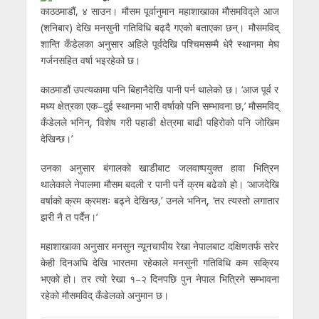
काठठमाडौं, ४ साउन। मौसम पूर्वानुमान महाशाखाका मौसमविद्ले आज
(शनिबार) देखि मनसुनी गतिविधि बढ्दै गएको बताएका छन्। मौसमविद्
शान्ति कँडेलका अनुसार अहिले पूर्वदेखि पश्चिमसम्मै धेरै स्थानमा मेघ
गर्जनसहित वर्षा भइरहेको छ।
काठमाडौं उपत्यकामा पनि बिहानैदेखि पानी पर्न थालेको छ। ‘आज पूर्व र
मध्य क्षेत्रका एक–दुई स्थानमा भारी वर्षाको पनि सम्भावना छ,’ मौसमविद्
कँडेलले भनिन्, ‘विशेष गरी पहाडी क्षेत्रमा बाढी पहिरोको पनि जोखिम
देखिन्छ।’
उनका अनुसार बंगालको खाडीबाट जलवाष्पयुक्त हावा भित्रिन
थालेकाले नेपालमा मौसम बदली र पानी पर्ने क्रम बढेको हो। ‘आजदेखि
वर्षाको क्रम क्रमशः बढ्ने देखिन्छ,’ उनले भनिन्, ‘तर त्यस्तो लगातार
झरी नै त पर्दैन।’
महाशाखाका अनुसार मनसुन न्यूनचापीय रेखा नेपालबाट दक्षिणतर्फ सरेर
केही दिनअघि देखि भारतमा रहेकाले मनसुनी गतिविधि कम सक्रिय
भएको हो। तर त्यो रेखा १–२ दिनपछि पुन नेपाल भित्रिने सम्भावना
रहेको मौसमविद् कँडेलको अनुमान छ।