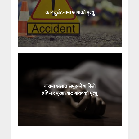
कार दुर्घटनामा थापाको मृत्यु
बारामा अज्ञात समूहको धारिलो
हतियार प्रहारबाट यादवको मृत्यु