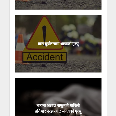
कार दुर्घटनामा थापाको मृत्यु
बारामा अज्ञात समूहको धारिलो
हतियार प्रहारबाट यादवको मृत्यु