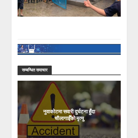
सम्बन्धित समाचार
नुवाकोटमा सवारी दुर्घटना हुँदा
चौलागाईँको मृत्यु