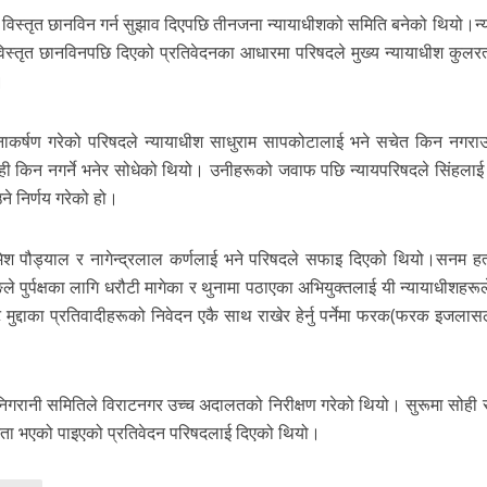
विस्तृत छानविन गर्न सुझाव दिएपछि तीनजना न्यायाधीशको समिति बनेको थियो।न्
विस्तृत छानविनपछि दिएको प्रतिवेदनका आधारमा परिषदले मुख्य न्यायाधीश कुलरत्न
।
यानाकर्षण गरेको परिषदले न्यायाधीश साधुराम सापकोटालाई भने सचेत किन नगराउ
ी किन नगर्ने भनेर सोधेको थियो। उनीहरूको जवाफ पछि न्यायपरिषदले सिंहलाई ब
उने निर्णय गरेको हो।
श पौड्याल र नागेन्द्रलाल कर्णलाई भने परिषदले सफाइ दिएको थियो।सनम हत
े पुर्पक्षका लागि धरौटी मागेका र थुनामा पठाएका अभियुक्तलाई यी न्यायाधीशहरू
ुद्दाका प्रतिवादीहरूको निवेदन एकै साथ राखेर हेर्नु पर्नेमा फरक(फरक इजलासले
ष्म निगरानी समितिले विराटनगर उच्च अदालतको निरीक्षण गरेको थियो। सुरूमा सोही
मितता भएको पाइएको प्रतिवेदन परिषदलाई दिएको थियो।