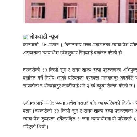
लाेकपाटी न्यूज
काठमाडौं, १७ असार । विराटनगर उच्च अदालतका न्यायाधीश उमेशक
अदालतका न्यायाधीश उमेशकुमार सिंहलाई बर्खास्त गरेको हो।
तस्करीको ३३ किलो सुन र सनम शाक्य हत्या प्रकरणका अभियुक्तक
बर्खास्त गर्ने निर्णय भएको परिषदका प्रवक्ता मानबहादुर कार्की
सापकोटा र थीरबहादुर कार्कीलाई भने २ वर्ष बढुवा रोक्का गरेको छ।
उनीहरूलाई गम्भीर रूपमा सचेत गराउने पनि न्यायपरिषदले निर्णय ग
बताए।तस्करीको ३३ किलो सुन र सनम शाक्य हत्या प्रकरणका अभियुक्तह
न्यायाधीश कुलरत्न भूर्तेलसहित ८ जना न्यायाधीशमाथी परिषदले
गरिएको थियो।