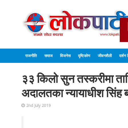
राजनीति
समाज
विजनेस
दृष्टिकोण
जीवनशैली
दर्शन 
३३ किलो सुन तस्करीमा ता
अदालतका न्यायाधीश सिंह बर
2nd July 2019