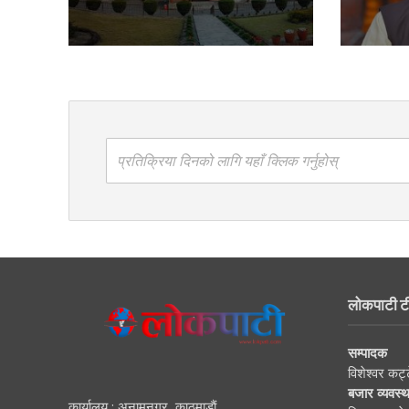
प्रतिक्रिया दिनको लागि यहाँ क्लिक गर्नुहोस्
लोकपाटी ट
सम्पादक
विशेश्वर कट्
बजार व्यवस्
कार्यालय : अनामनगर, काठमाडाैं