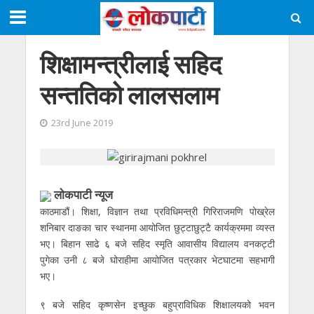
शिक्षामन्त्रीलाई सहिद
सन्ततिको लालसलाम
23rd June 2019
लाेकपाटी न्यूज
काठमाडौं। शिक्षा, विज्ञान तथा प्रविधिमन्त्री गिरिराजमणि पोख्रेल
शनिबार दाङका चार स्थानमा आयोजित छुट्टाछुट्टै कार्यक्रममा व्यस्त
भए। बिहान साढे ६ बजे सहिद स्मृति आवासीय विद्यालय वनकट्टी
पुगेका उनी ८ बजे घोराहीमा आयोजित पत्रकार भेटघाटमा सहभागी
भए।
९ बजे सहिद कृष्णसेन इच्छुक बहुप्राविधिक शिक्षालयको भवन