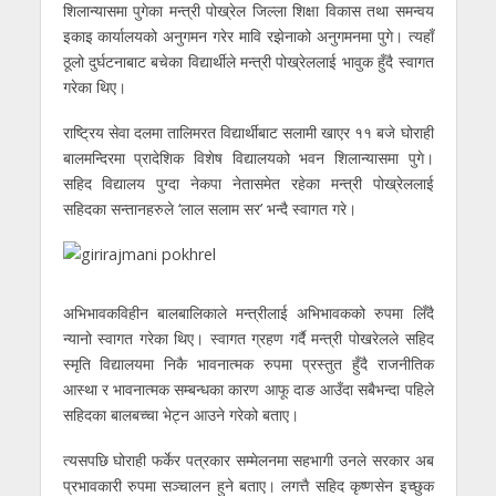
शिलान्यासमा पुगेका मन्त्री पोख्रेल जिल्ला शिक्षा विकास तथा समन्वय
इकाइ कार्यालयको अनुगमन गरेर मावि रझेनाको अनुगमनमा पुगे। त्यहाँ
ठूलो दुर्घटनाबाट बचेका विद्यार्थीले मन्त्री पोख्रेललाई भावुक हुँदै स्वागत
गरेका थिए।
राष्ट्रिय सेवा दलमा तालिमरत विद्यार्थीबाट सलामी खाएर ११ बजे घोराही
बालमन्दिरमा प्रादेशिक विशेष विद्यालयको भवन शिलान्यासमा पुगे।
सहिद विद्यालय पुग्दा नेकपा नेतासमेत रहेका मन्त्री पोख्रेललाई
सहिदका सन्तानहरुले ‘लाल सलाम सर’ भन्दै स्वागत गरे।
अभिभावकविहीन बालबालिकाले मन्त्रीलाई अभिभावकको रुपमा लिँदै
न्यानो स्वागत गरेका थिए। स्वागत ग्रहण गर्दै मन्त्री पोखरेलले सहिद
स्मृति विद्यालयमा निकै भावनात्मक रुपमा प्रस्तुत हुँदै राजनीतिक
आस्था र भावनात्मक सम्बन्धका कारण आफू दाङ आउँदा सबैभन्दा पहिले
सहिदका बालबच्चा भेट्न आउने गरेको बताए।
त्यसपछि घोराही फर्केर पत्रकार सम्मेलनमा सहभागी उनले सरकार अब
प्रभावकारी रुपमा सञ्चालन हुने बताए। लगत्तै सहिद कृष्णसेन इच्छुक