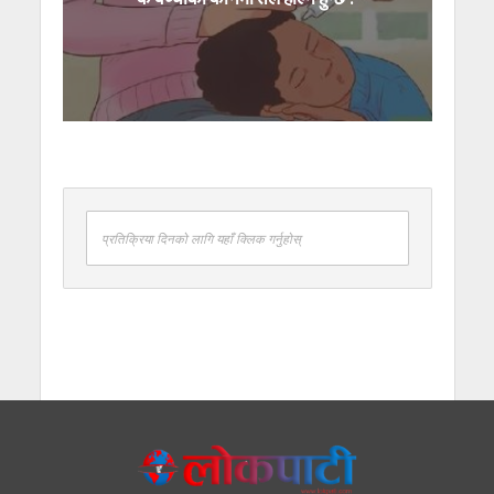
प्रतिक्रिया दिनको लागि यहाँ क्लिक गर्नुहोस्