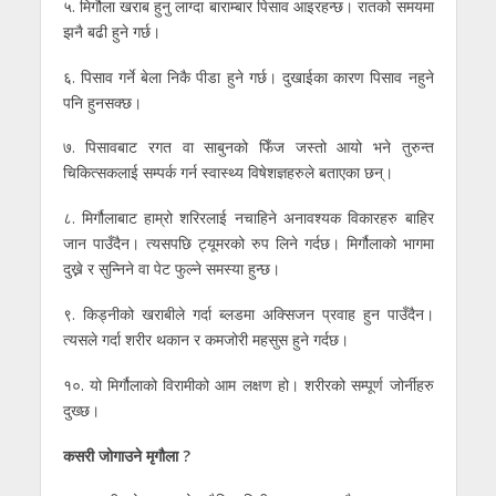
५. मिर्गौला खराब हुनु लाग्दा बाराम्बार पिसाव आइरहन्छ। रातको समयमा
झनै बढी हुने गर्छ।
६. पिसाव गर्ने बेला निकै पीडा हुने गर्छ। दुखाईका कारण पिसाव नहुने
पनि हुनसक्छ।
७. पिसावबाट रगत वा साबुनको फिँज जस्तो आयो भने तुरुन्त
चिकित्सकलाई सम्पर्क गर्न स्वास्थ्य विषेशज्ञहरुले बताएका छन्।
८. मिर्गौलाबाट हाम्रो शरिरलाई नचाहिने अनावश्यक विकारहरु बाहिर
जान पाउँदैन। त्यसपछि ट्यूमरको रुप लिने गर्दछ। मिर्गौलाको भागमा
दुख्ने र सुन्निने वा पेट फुल्ने समस्या हुन्छ।
९. किड्नीको खराबीले गर्दा ब्लडमा अक्सिजन प्रवाह हुन पाउँदैन।
त्यसले गर्दा शरीर थकान र कमजोरी महसुस हुने गर्दछ।
१०. यो मिर्गौलाको विरामीको आम लक्षण हो। शरीरको सम्पूर्ण जोर्नीहरु
दुख्छ।
कसरी जोगाउने मृगौला ?