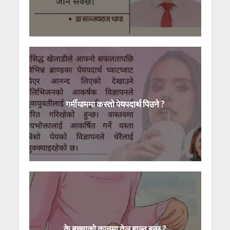
गर्मीयाममा कस्तो पेयपदार्थ पिउने ?
के बच्चाको कानमा तेल हाल्न हुन्छ ?