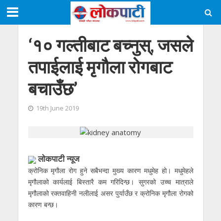
‘१० गल्तीबाट बच्नुस्, जसले
तपाईलाई मृगौला रोगबाट
बचाउँछ’
19th June 2019
लाेकपाटी न्यूज
क्रोनिक मृगौला रोग हुने सबैभन्दा मुख्य कारण मधुमेह हो। मधुमेहले
मृगौलाको कार्यलाई बिस्तारै कम गरिदिन्छ। सुगरको उच्च मात्राले
मृगौलाको रक्तवाहिनी नलीलाई असर पुर्याउँछ र क्रोनिक मृगौला रोगको
कारण बन्छ।