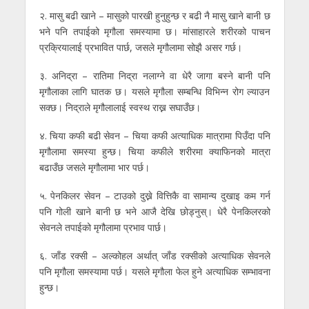
२. मासु बढी खाने – मासुको पारखी हुनुहुन्छ र बढी नै मासु खाने बानी छ
भने पनि तपाईको मृगौला समस्यामा छ। मांसाहारले शरीरको पाचन
प्रक्रियालाई प्रभावित पार्छ, जसले मृगौलामा सोझै असर गर्छ।
३. अनिद्रा – रातिमा निद्रा नलाग्ने वा धेरै जागा बस्ने बानी पनि
मृगौलाका लागि घातक छ। यसले मृगौला सम्बन्धि विभिन्न रोग ल्याउन
सक्छ। निद्राले मृगौलालाई स्वस्थ राख्न सघाउँछ।
४. चिया कफी बढी सेवन – चिया कफी अत्याधिक मात्रामा पिउँदा पनि
मृगौलामा समस्या हुन्छ। चिया कफीले शरीरमा क्याफिनको मात्रा
बढाउँछ जसले मृगौलामा भार पर्छ।
५. पेनकिलर सेवन – टाउको दुख्ने वित्तिकै वा सामान्य दुखाइ कम गर्न
पनि गोली खाने बानी छ भने आजै देखि छोड्नुस्। धेरै पेनकिलरको
सेवनले तपाईको मृगौलामा प्रभाव पार्छ।
६. जाँड रक्सी – अल्कोहल अर्थात् जाँड रक्सीको अत्याधिक सेवनले
पनि मृगौला समस्यामा पर्छ। यसले मृगौला फेल हुने अत्याधिक सम्भावना
हुन्छ।