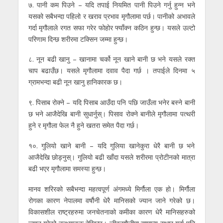
७. पानी कम पिउने – यदि तपाई नियमित पानी पिउने गर्नु हुन्न भने
यसको सबैभन्दा पहिलो र खराव प्रभाव मृगौलामा पर्छ। पानीको अभावले
गर्दा मृगौलाले रगत सफा गरेर फोहोर फ्याँक्न कठिन हुन्छ। यसले उल्टो
परिणाम दिन्छ शरीरमा टक्सिन जम्मा हुन्छ।
८. नून बढी खानु – खानामा चर्को नून खाने बानी छ भने यसले रक्त
चाप बढाउँछ। यसले मृगौलामा दवाव पैदा गर्छ । तपाईले दिनमा ५
ग्रामभन्दा बढी नून खानु हानिकारक छ।
९. पिसाब रोक्ने – यदि पिसाब आउँदा पनि पछि जाउँला भनेर बस्ने बानी
छ भने आजैदेखि बानी सुधार्नुस्। पिसाव रोक्ने बानीले मृगौलामा पत्थरी
हुने र मृगौला फेल नै हुने खतरा समेत पैदा गर्छ।
१०. गुलियो खाने बानी – यदि गुलिया खानेकुरा धेरै बानी छ भने
आजैदेखि छोड्नुस्। गुलियो बढी खाँदा यसले शरीरमा प्रोटीनको मात्रा
बढी भएर मृगौलामा समस्या हुन्छ।
मानव शरिरको सबैभन्दा महत्वपूर्ण अंगमध्ये मिर्गौला एक हो। मिर्गौला
रोगका कारण नेपालमा वर्षौनी धेरै मानिसको ज्यान जाने गरेको छ।
विकासशील राष्ट्रहरुमा जनचेतनाको कमीका कारण धेरै मानिसहरुको