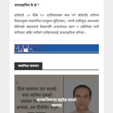
डायलाइसिस के हो ?
मृगौलाले ८५ देखि ९० प्रतिशतसम्म काम गर्न छोडेपछि शरीरमा
विकारयुक्त रासायनिक वस्तुहरू थुप्रिन्छन्। यस्तो प्रतिकूल अवस्थामा
मेसिनको सहायताले विकारसँगै अनावश्यक लवण र अतिरिक्त पानी
शरीरबाट बाहिर फ्याँक्ने प्रक्रियालाई डायलाइसिस भनिन्छ।
सम्बन्धित समाचार
बालबालिकामा बढ्दैछ दमको
समस्या